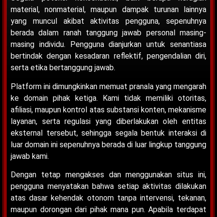
material, nonmaterial, maupun dampak turunan lainnya
yang muncul akibat aktivitas pengguna, sepenuhnya
berada dalam ranah tanggung jawab personal masing-
masing individu. Pengguna dianjurkan untuk senantiasa
bertindak dengan kesadaran reflektif, pengendalian diri,
serta etika bertanggung jawab.
Platform ini dimungkinkan memuat pranala yang mengarah
ke domain pihak ketiga. Kami tidak memiliki otoritas,
afiliasi, maupun kontrol atas substansi konten, mekanisme
layanan, serta regulasi yang diberlakukan oleh entitas
eksternal tersebut, sehingga segala bentuk interaksi di
luar domain ini sepenuhnya berada di luar lingkup tanggung
jawab kami.
Dengan tetap mengakses dan menggunakan situs ini,
pengguna menyatakan bahwa setiap aktivitas dilakukan
atas dasar kehendak otonom tanpa intervensi, tekanan,
maupun dorongan dari pihak mana pun. Apabila terdapat